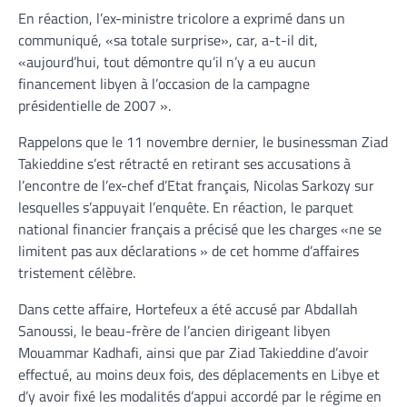
En réaction, l’ex-ministre tricolore a exprimé dans un
communiqué, «sa totale surprise», car, a-t-il dit,
«aujourd’hui, tout démontre qu’il n’y a eu aucun
financement libyen à l’occasion de la campagne
présidentielle de 2007 ».
Rappelons que le 11 novembre dernier, le businessman Ziad
Takieddine s’est rétracté en retirant ses accusations à
l’encontre de l’ex-chef d’Etat français, Nicolas Sarkozy sur
lesquelles s’appuyait l’enquête. En réaction, le parquet
national financier français a précisé que les charges «ne se
limitent pas aux déclarations » de cet homme d’affaires
tristement célèbre.
Dans cette affaire, Hortefeux a été accusé par Abdallah
Sanoussi, le beau-frère de l’ancien dirigeant libyen
Mouammar Kadhafi, ainsi que par Ziad Takieddine d’avoir
effectué, au moins deux fois, des déplacements en Libye et
d’y avoir fixé les modalités d’appui accordé par le régime en