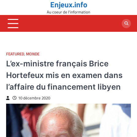
Enjeux.info
Skip
to
Au coeur de l'information
content
FEATURED
,
MONDE
L’ex-ministre français Brice
Hortefeux mis en examen dans
l’affaire du financement libyen
10 décembre 2020