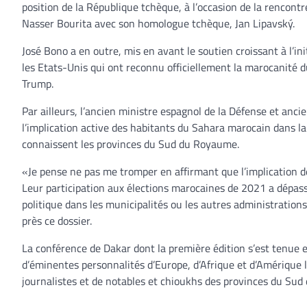
position de la République tchèque, à l’occasion de la rencont
Nasser Bourita avec son homologue tchèque, Jan Lipavský.
José Bono a en outre, mis en avant le soutien croissant à l’i
les Etats-Unis qui ont reconnu officiellement la marocanité
Trump.
Par ailleurs, l’ancien ministre espagnol de la Défense et anci
l’implication active des habitants du Sahara marocain dans l
connaissent les provinces du Sud du Royaume.
«Je pense ne pas me tromper en affirmant que l’implication de
Leur participation aux élections marocaines de 2021 a dépas
politique dans les municipalités ou les autres administrations
près ce dossier.
La conférence de Dakar dont la première édition s’est tenue 
d’éminentes personnalités d’Europe, d’Afrique et d’Amérique l
journalistes et de notables et chioukhs des provinces du Su