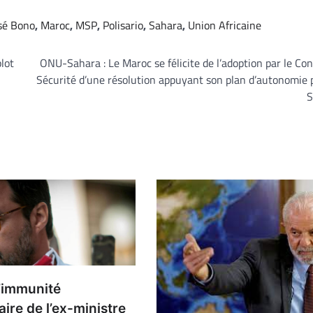
sé Bono
,
Maroc
,
MSP
,
Polisario
,
Sahara
,
Union Africaine
lot
ONU-Sahara : Le Maroc se félicite de l’adoption par le Con
Sécurité d’une résolution appuyant son plan d’autonomie 
S
l’immunité
ire de l’ex-ministre