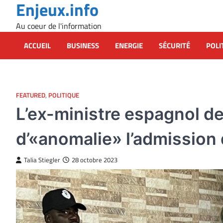
Enjeux.info
Skip
to
Au coeur de l'information
content
ACCUEIL
BUSINESS
ENERGIE
SÉCURITÉ
POLI
FEATURED
,
POLITIQUE
L’ex-ministre espagnol de
d’«anomalie» l’admission d
Talia Stiegler
28 octobre 2023