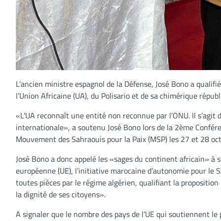
L’ancien ministre espagnol de la Défense, José Bono a qualifi
l’Union Africaine (UA), du Polisario et de sa chimérique répub
«L’UA reconnaît une entité non reconnue par l’ONU. Il s’agit
internationale», a soutenu José Bono lors de la 2ème Conféren
Mouvement des Sahraouis pour la Paix (MSP) les 27 et 28 octo
José Bono a donc appelé les «sages du continent africain» à s
européenne (UE), l’initiative marocaine d’autonomie pour le Sa
toutes pièces par le régime algérien, qualifiant la proposition
la dignité de ses citoyens».
A signaler que le nombre des pays de l’UE qui soutiennent le 