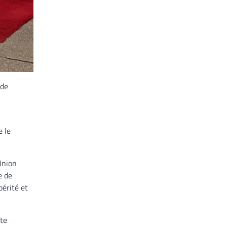
 de
e le
Union
e de
périté et
tte