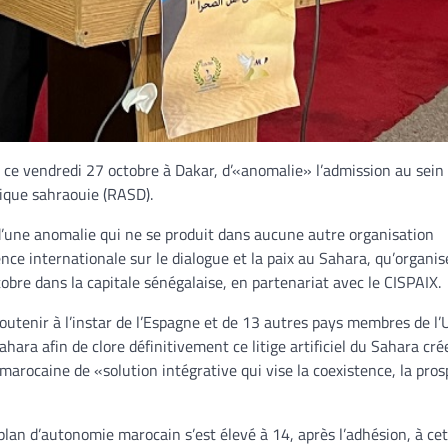
é ce vendredi 27 octobre à Dakar, d’«anomalie» l’admission au sein
lique sahraouie (RASD).
 d’une anomalie qui ne se produit dans aucune autre organisation
ce internationale sur le dialogue et la paix au Sahara, qu’organis
bre dans la capitale sénégalaise, en partenariat avec le CISPAIX.
outenir à l’instar de l’Espagne et de 13 autres pays membres de l’
hara afin de clore définitivement ce litige artificiel du Sahara cré
 marocaine de «solution intégrative qui vise la coexistence, la pros
plan d’autonomie marocain s’est élevé à 14, après l’adhésion, à ce