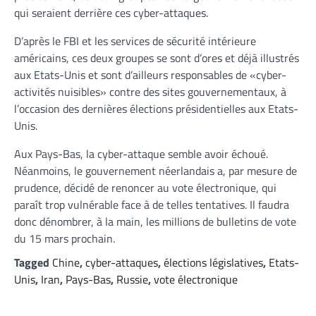
qui seraient derrière ces cyber-attaques.
D’après le FBI et les services de sécurité intérieure
américains, ces deux groupes se sont d’ores et déjà illustrés
aux Etats-Unis et sont d’ailleurs responsables de «cyber-
activités nuisibles» contre des sites gouvernementaux, à
l’occasion des dernières élections présidentielles aux Etats-
Unis.
Aux Pays-Bas, la cyber-attaque semble avoir échoué.
Néanmoins, le gouvernement néerlandais a, par mesure de
prudence, décidé de renoncer au vote électronique, qui
paraît trop vulnérable face à de telles tentatives. Il faudra
donc dénombrer, à la main, les millions de bulletins de vote
du 15 mars prochain.
Tagged
Chine
,
cyber-attaques
,
élections législatives
,
Etats-
Unis
,
Iran
,
Pays-Bas
,
Russie
,
vote électronique