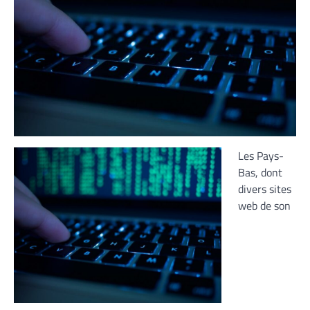
Les Pays-
Bas, dont
divers sites
web de son