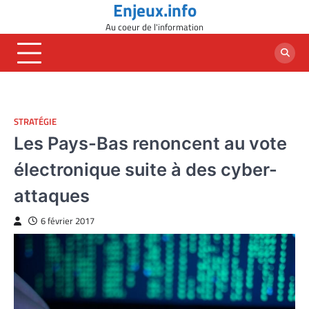
Enjeux.info
Skip
to
Au coeur de l'information
content
STRATÉGIE
Les Pays-Bas renoncent au vote
électronique suite à des cyber-
attaques
6 février 2017