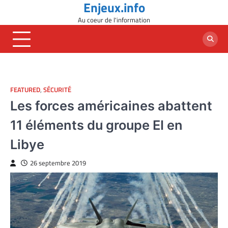
Enjeux.info
Skip
to
Au coeur de l'information
content
FEATURED
,
SÉCURITÉ
Les forces américaines abattent
11 éléments du groupe EI en
Libye
26 septembre 2019