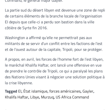
Command, le général major Gayler.
La partie sud du désert libyen est devenue une zone de repli
de certains éléments de la branche locale de l’organisation
EI depuis que celle-ci a perdu son bastion dans la ville
côtière de Syrte fin 2016.
Washington a affirmé qu’elle ne permettrait pas aux
militants de se servir d’un conflit entre les factions de l’est
et de l’ouest autour de la capitale, Tripoli, pour se protéger.
A propos, en avril, les forces de l’homme fort de l’est libyen,
le maréchal Khalifa Haftar, ont lancé une offensive en vue
de prendre le contrôle de Tripoli, ce qui a paralysé les plans
des Nations Unies visant à négocier une solution politique à
la crise libyenne.
Tagged
EI
,
État islamique
,
forces américaines
,
Gayler
,
Khalifa Haftar
,
Libye
,
Murzuq
,
US Africa Command