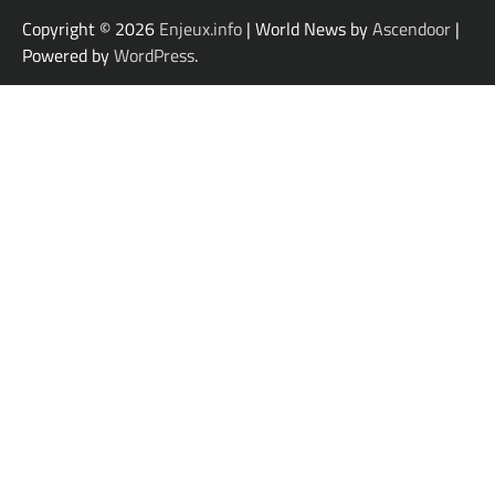
Copyright © 2026
Enjeux.info
| World News by
Ascendoor
|
Powered by
WordPress
.