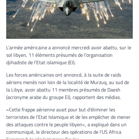
L’armée américaine a annoncé mercredi avoir abattu, sur le
sol libyen, 11 éléments présumés de l’organisation
djihadiste de l’Etat islamique (EI).
Les forces américaines ont annoncé, à la suite de raids
aériens menés non loin de la localité de Murzuq, au sud de
la Libye, avoir abattu 11 membres présumés de Daesh
(acronyme arabe du groupe EI), rapportent des médias.
«Cette frappe aérienne avait pour but d’éliminer les
terroristes de l’Etat Islamique et de les empêcher de mener
des attaques contre le peuple libyen», a expliqué dans un
communiqué, le directeur des opérations de l’US Africa