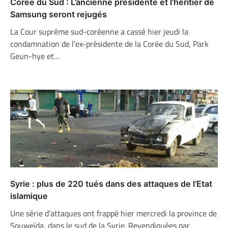
Corée du Sud : L’ancienne présidente et l’héritier de
Samsung seront rejugés
La Cour suprême sud-coréenne a cassé hier jeudi la
condamnation de l’ex-présidente de la Corée du Sud, Park
Geun-hye et…
Syrie : plus de 220 tués dans des attaques de l’Etat
islamique
Une série d’attaques ont frappé hier mercredi la province de
Souweïda, dans le sud de la Syrie. Revendiquées par