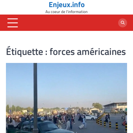
Enjeux.info
Skip
to
Au coeur de l'information
content
Étiquette :
forces américaines