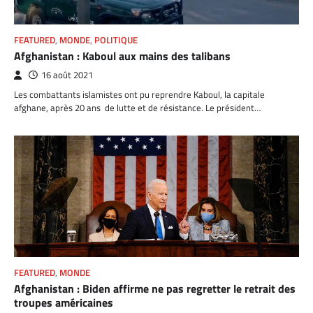
FEATURED
,
MONDE
,
POLITIQUE
Afghanistan : Kaboul aux mains des talibans
16 août 2021
Les combattants islamistes ont pu reprendre Kaboul, la capitale
afghane, après 20 ans de lutte et de résistance. Le président…
FEATURED
,
MONDE
Afghanistan : Biden affirme ne pas regretter le retrait des
troupes américaines