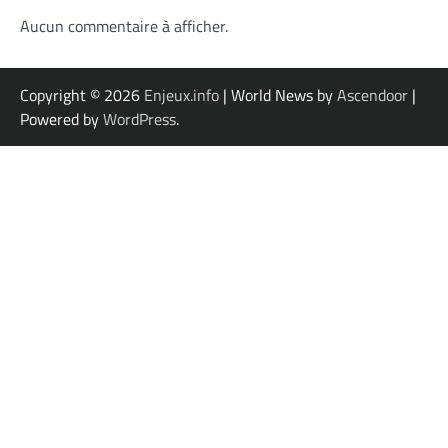
Aucun commentaire à afficher.
Copyright © 2026
Enjeux.info
| World News by
Ascendoor
|
Powered by
WordPress
.