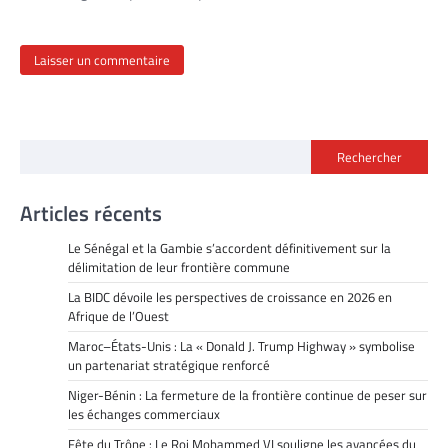
Rechercher
Articles récents
Le Sénégal et la Gambie s’accordent définitivement sur la
délimitation de leur frontière commune
La BIDC dévoile les perspectives de croissance en 2026 en
Afrique de l’Ouest
Maroc–États-Unis : La « Donald J. Trump Highway » symbolise
un partenariat stratégique renforcé
Niger-Bénin : La fermeture de la frontière continue de peser sur
les échanges commerciaux
Fête du Trône : Le Roi Mohammed VI souligne les avancées du