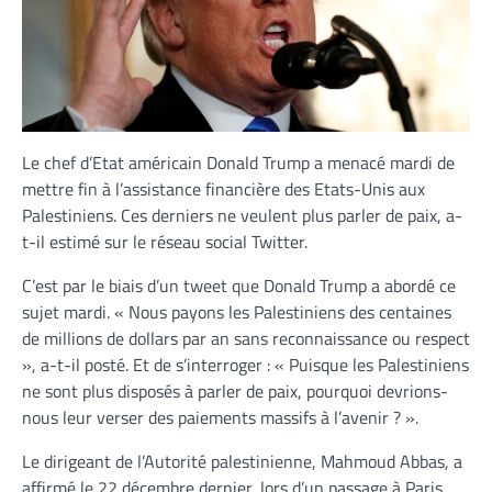
Le chef d’Etat américain Donald Trump a menacé mardi de
mettre fin à l’assistance financière des Etats-Unis aux
Palestiniens. Ces derniers ne veulent plus parler de paix, a-
t-il estimé sur le réseau social Twitter.
C’est par le biais d’un tweet que Donald Trump a abordé ce
sujet mardi. « Nous payons les Palestiniens des centaines
de millions de dollars par an sans reconnaissance ou respect
», a-t-il posté. Et de s’interroger : « Puisque les Palestiniens
ne sont plus disposés à parler de paix, pourquoi devrions-
nous leur verser des paiements massifs à l’avenir ? ».
Le dirigeant de l’Autorité palestinienne, Mahmoud Abbas, a
affirmé le 22 décembre dernier, lors d’un passage à Paris,