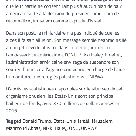
que leur partie ne consentirait plus à aucun plan de paix
américain suite à la décision du président américain de
reconnaître Jérusalem comme capitale d’Israël.
Dans son post, le milliardaire n’a pas indiqué de quelles
aides il faisait allusion. Son message semble néanmoins lié
au projet dévoilé plus tôt dans la même journée par
l’ambassadrice américaine à l’ONU, Nikki Haley. En effet,
l’administration américaine envisage de suspendre son
soutien financier à l’agence onusienne en charge de l’aide
humanitaire aux réfugiés palestiniens (UNRWA).
D’après les statistiques disponibles sur le site web de cet
organisme onusien, les Etats-Unis sont son principal
bailleur de fonds, avec 370 millions de dollars versés en
2016.
Tagged
Donald Trump
,
Etats-Unis
,
israél
,
Jérusalem
,
Mahmoud Abbas
,
Nikki Haley
,
ONU
,
UNRWA