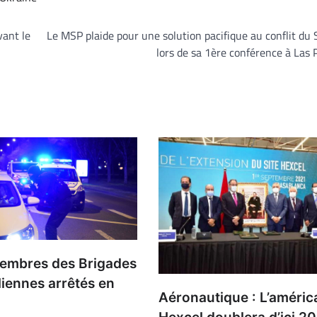
vant le
Le MSP plaide pour une solution pacifique au conflit du
lors de sa 1ère conférence à Las
embres des Brigades
liennes arrêtés en
Aéronautique : L’améric