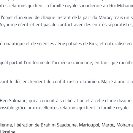
ntes relations qui lient la famille royale saoudienne au Roi Moham
l’objet d’un suivi de chaque instant de la part du Maroc, mais un s
le Royaume n’entretient pas de contact avec des entités séparatistes
aéronautique et de sciences aérospatiales de Kiev, et naturalisé en
s qu’il portait l’uniforme de l’armée ukrainienne, en tant que memb
ant le déclenchement du conflit russo-ukrainien. Marié à une Uk
Ben Salmane, qui a conduit à sa libération et à celle d’une dizaine
ssible grâce aux excellentes relations qui lient la famille royale
dienne
,
libération de Brahim Saadoune
,
Marioupol
,
Maroc
,
Mohame
Ukraine