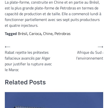
La plate-forme, construite en Chine et en partie au Brésil,
est la plus grande plate-forme de Petrobras en termes de
capacité de production et de taille. Elle a commencé lundi à
fonctionner partiellement avec ses sept puits producteurs
et quatre injecteurs.
Tagged
Brésil
,
Carioca
,
Chine
,
Petrobras
Navigation
⟵
⟶
Rabat rejette les prétextes
Afrique du Sud :
de
fallacieux avancés par Alger
l’environnement
l’article
pour justifier la rupture avec
le Maroc
Related Posts