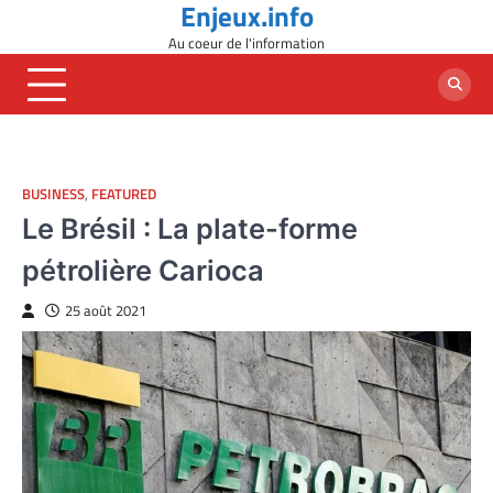
Enjeux.info
Skip
to
Au coeur de l'information
content
BUSINESS
,
FEATURED
Le Brésil : La plate-forme
pétrolière Carioca
25 août 2021