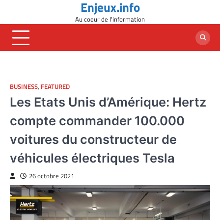
Enjeux.info
Skip
to
Au coeur de l'information
content
BUSINESS
,
FEATURED
Les Etats Unis d’Amérique: Hertz
compte commander 100.000
voitures du constructeur de
véhicules électriques Tesla
26 octobre 2021