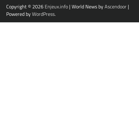
Copyright © 2026
Enjeux.info
| World News by
Ascendoor
|
Powered by
WordPress
.