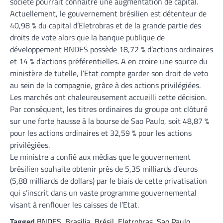
société pourrait connaître une augmentation de capital.
Actuellement, le gouvernement brésilien est détenteur de
40,98 % du capital d’Eletrobras et de la grande partie des
droits de vote alors que la banque publique de
développement BNDES possède 18,72 % d’actions ordinaires
et 14 % d’actions préférentielles. A en croire une source du
ministère de tutelle, l’Etat compte garder son droit de veto
au sein de la compagnie, grâce à des actions privilégiées.
Les marchés ont chaleureusement accueilli cette décision.
Par conséquent, les titres ordinaires du groupe ont clôturé
sur une forte hausse à la bourse de Sao Paulo, soit 48,87 %
pour les actions ordinaires et 32,59 % pour les actions
privilégiées.
Le ministre a confié aux médias que le gouvernement
brésilien souhaite obtenir près de 5,35 milliards d’euros
(5,88 milliards de dollars) par le biais de cette privatisation
qui s’inscrit dans un vaste programme gouvernemental
visant à renflouer les caisses de l’Etat.
Tagged
BNDES
,
Brasilia
,
Brésil
,
Eletrobras
,
Sao Paulo