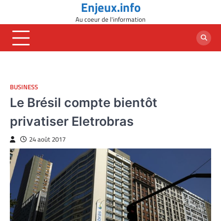
Enjeux.info
Skip
to
Au coeur de l'information
content
BUSINESS
Le Brésil compte bientôt
privatiser Eletrobras
24 août 2017