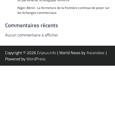
un partenariat stratégique renforcé
Niger-Bénin : La fermeture de la frontière continue de peser sur
les échanges commerciaux
Commentaires récents
Aucun commentaire à afficher.
Copyright © 2026
Enjeux.info
| World News by
Ascendoor
|
Powered by
WordPress
.