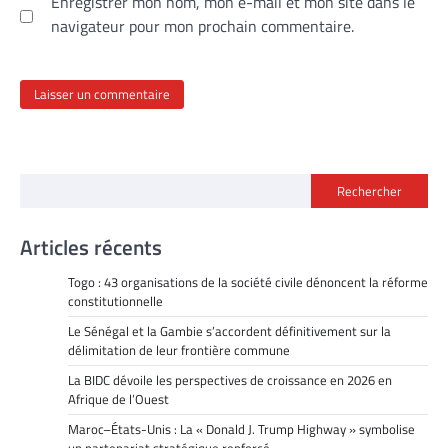
Enregistrer mon nom, mon e-mail et mon site dans le
navigateur pour mon prochain commentaire.
Rechercher
Articles récents
Togo : 43 organisations de la société civile dénoncent la réforme
constitutionnelle
Le Sénégal et la Gambie s’accordent définitivement sur la
délimitation de leur frontière commune
La BIDC dévoile les perspectives de croissance en 2026 en
Afrique de l’Ouest
Maroc–États-Unis : La « Donald J. Trump Highway » symbolise