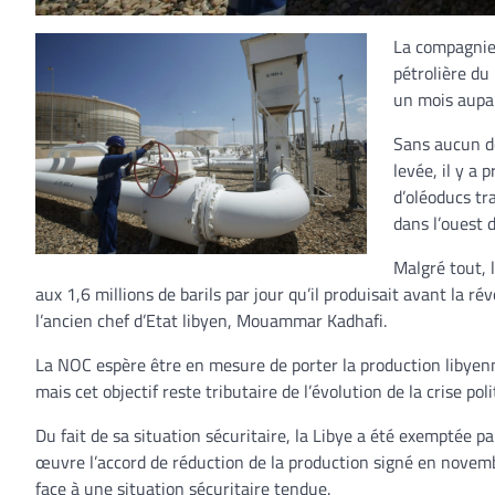
La compagnie 
pétrolière du
un mois aupa
Sans aucun do
levée, il y a
d’oléoducs tr
dans l’ouest d
Malgré tout, 
aux 1,6 millions de barils par jour qu’il produisait avant la r
l’ancien chef d’Etat libyen, Mouammar Kadhafi.
La NOC espère être en mesure de porter la production libyenne
mais cet objectif reste tributaire de l’évolution de la crise pol
Du fait de sa situation sécuritaire, la Libye a été exemptée 
œuvre l’accord de réduction de la production signé en novembr
face à une situation sécuritaire tendue.