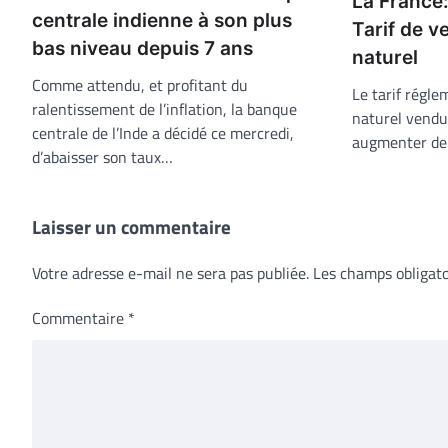
La France
centrale indienne à son plus
Tarif de v
bas niveau depuis 7 ans
naturel
Comme attendu, et profitant du
Le tarif régle
ralentissement de l’inflation, la banque
naturel vendu
centrale de l’Inde a décidé ce mercredi,
augmenter de 
d’abaisser son taux…
Laisser un commentaire
Votre adresse e-mail ne sera pas publiée.
Les champs obligato
Commentaire
*