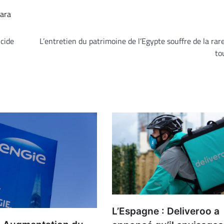
ara
icide
L’entretien du patrimoine de l’Egypte souffre de la rar
to
L’Espagne : Deliveroo a