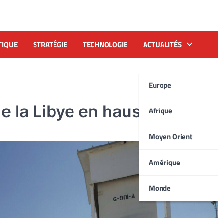
TIQUE
STRATÉGIE
TECHNOLOGIE
ACTUALITÉS
Europe
de la Libye en hausse
Afrique
Moyen Orient
Amérique
Monde