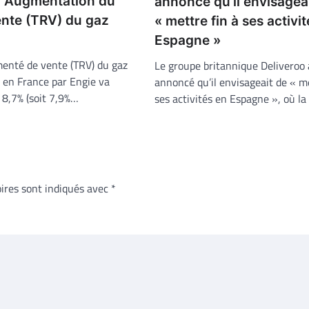
: Augmentation du
annoncé qu’il envisagea
ente (TRV) du gaz
« mettre fin à ses activi
Espagne »
menté de vente (TRV) du gaz
Le groupe britannique Deliveroo 
 en France par Engie va
annoncé qu’il envisageait de « me
8,7% (soit 7,9%…
ses activités en Espagne », où la
ires sont indiqués avec
*