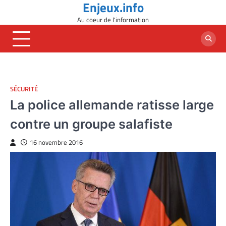
Enjeux.info
Skip
to
Au coeur de l'information
content
SÉCURITÉ
La police allemande ratisse large
contre un groupe salafiste
16 novembre 2016