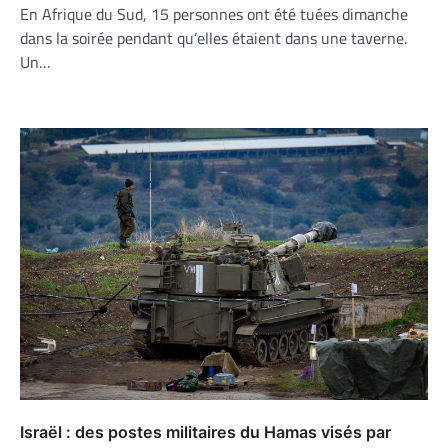
En Afrique du Sud, 15 personnes ont été tuées dimanche
dans la soirée pendant qu’elles étaient dans une taverne.
Un…
Israël : des postes militaires du Hamas visés par