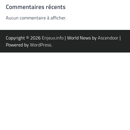
Commentaires récents
Aucun commentaire à afficher.
Copyright © 2026
Enjeux.info
| World News by
Ascendoor
|
Powered by
WordPress
.