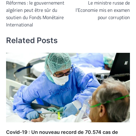
Réformes : le gouvernement
Le ministre russe de
de
algérien peut être sûr du
l’Economie mis en examen
l’article
soutien du Fonds Monétaire
pour corruption
International
Related Posts
Covid-19 : Un nouveau record de 70.574 cas de