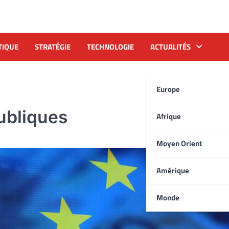
TIQUE
STRATÉGIE
TECHNOLOGIE
ACTUALITÉS
Europe
ubliques
Afrique
Moyen Orient
Amérique
Monde