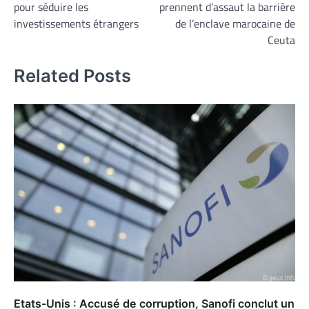
pour séduire les
prennent d’assaut la barrière
l’article
investissements étrangers
de l’enclave marocaine de
Ceuta
Related Posts
Etats-Unis : Accusé de corruption, Sanofi conclut un