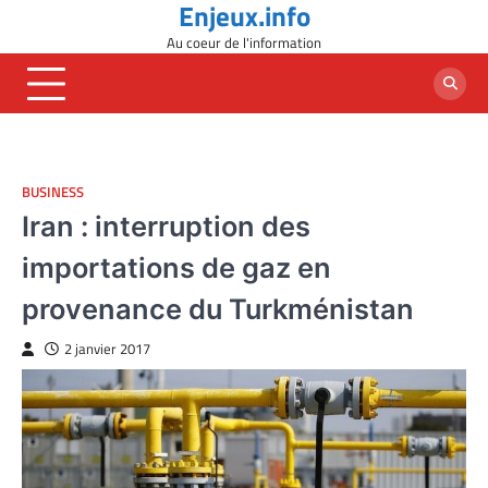
Enjeux.info
Skip
to
Au coeur de l'information
content
BUSINESS
Iran : interruption des
importations de gaz en
provenance du Turkménistan
2 janvier 2017