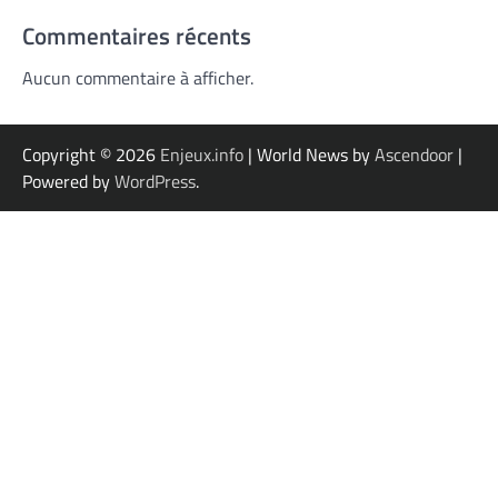
Commentaires récents
Aucun commentaire à afficher.
Copyright © 2026
Enjeux.info
| World News by
Ascendoor
|
Powered by
WordPress
.