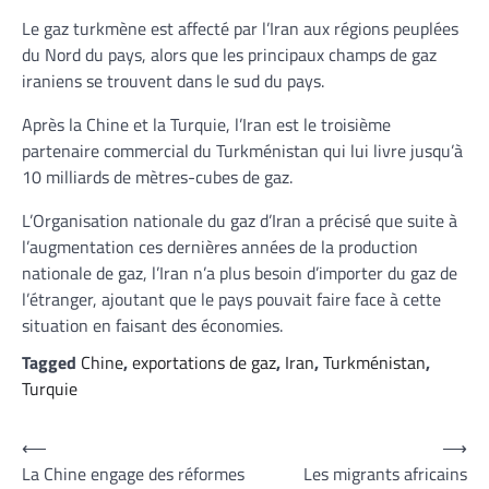
Le gaz turkmène est affecté par l’Iran aux régions peuplées
du Nord du pays, alors que les principaux champs de gaz
iraniens se trouvent dans le sud du pays.
Après la Chine et la Turquie, l’Iran est le troisième
partenaire commercial du Turkménistan qui lui livre jusqu’à
10 milliards de mètres-cubes de gaz.
L’Organisation nationale du gaz d’Iran a précisé que suite à
l’augmentation ces dernières années de la production
nationale de gaz, l’Iran n’a plus besoin d’importer du gaz de
l’étranger, ajoutant que le pays pouvait faire face à cette
situation en faisant des économies.
Tagged
Chine
,
exportations de gaz
,
Iran
,
Turkménistan
,
Turquie
Navigation
⟵
⟶
La Chine engage des réformes
Les migrants africains
de