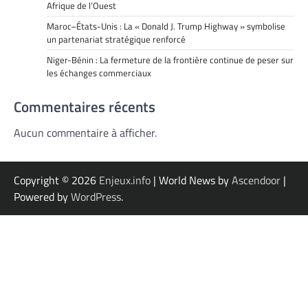
Afrique de l’Ouest
Maroc–États-Unis : La « Donald J. Trump Highway » symbolise
un partenariat stratégique renforcé
Niger-Bénin : La fermeture de la frontière continue de peser sur
les échanges commerciaux
Commentaires récents
Aucun commentaire à afficher.
Copyright © 2026
Enjeux.info
| World News by
Ascendoor
|
Powered by
WordPress
.