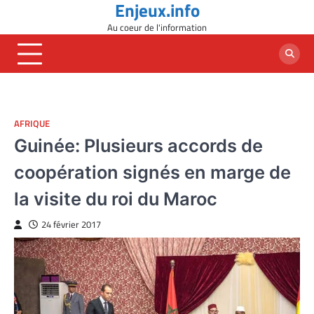
Enjeux.info
Skip
to
Au coeur de l'information
content
AFRIQUE
Guinée: Plusieurs accords de
coopération signés en marge de
la visite du roi du Maroc
24 février 2017