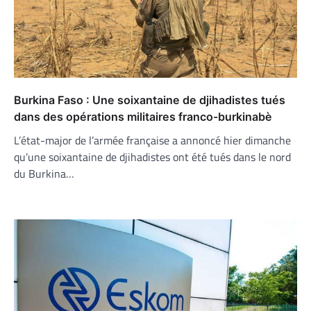
Burkina Faso : Une soixantaine de djihadistes tués
dans des opérations militaires franco-burkinabè
L’état-major de l’armée française a annoncé hier dimanche
qu’une soixantaine de djihadistes ont été tués dans le nord
du Burkina…