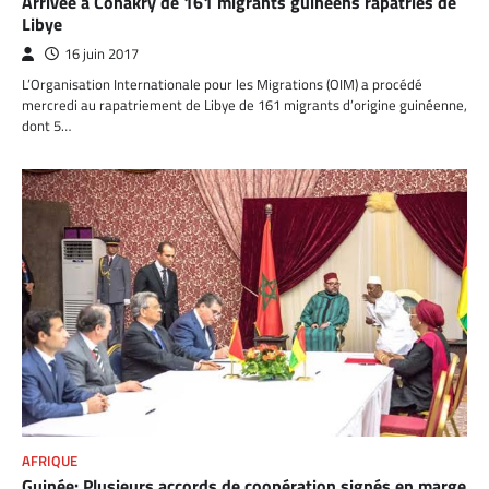
Arrivée à Conakry de 161 migrants guinéens rapatriés de
Libye
16 juin 2017
L’Organisation Internationale pour les Migrations (OIM) a procédé
mercredi au rapatriement de Libye de 161 migrants d’origine guinéenne,
dont 5…
AFRIQUE
Guinée: Plusieurs accords de coopération signés en marge