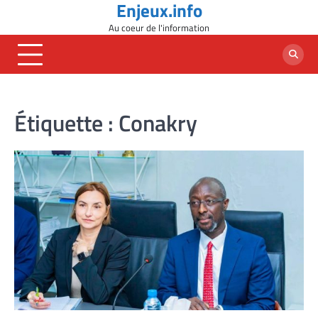
Enjeux.info
Skip
to
Au coeur de l'information
content
Étiquette :
Conakry