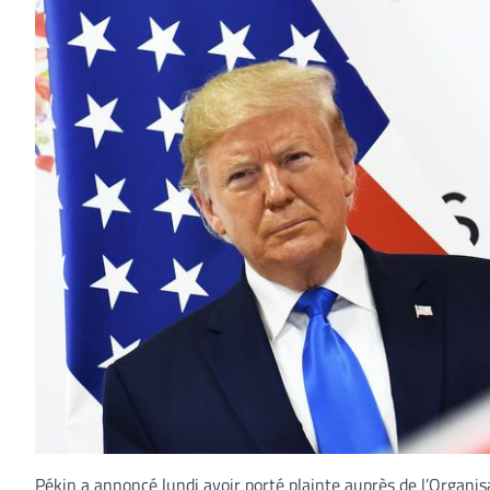
Pékin a annoncé lundi avoir porté plainte auprès de l’Organ