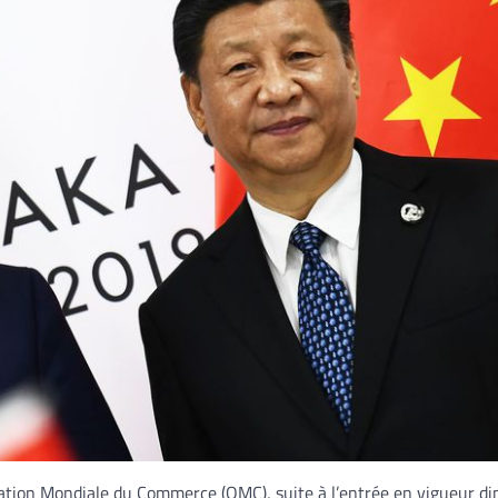
isation Mondiale du Commerce (OMC), suite à l’entrée en vigueur 