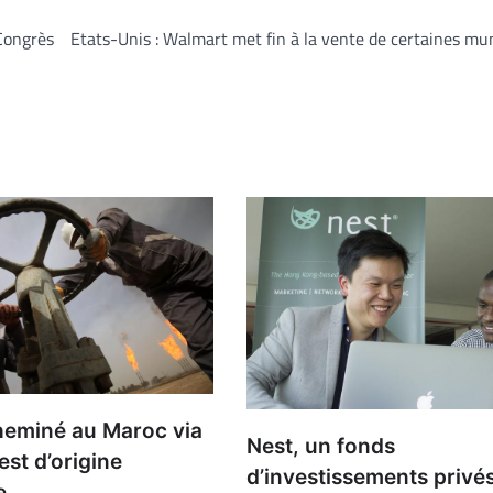
Congrès
Etats-Unis : Walmart met fin à la vente de certaines mu
heminé au Maroc via
Nest, un fonds
est d’origine
d’investissements privés
e