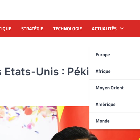
TIQUE
STRATÉGIE
TECHNOLOGIE
ACTUALITÉS
Europe
 Etats-Unis : Pékin porte
Afrique
Moyen Orient
Amérique
Monde