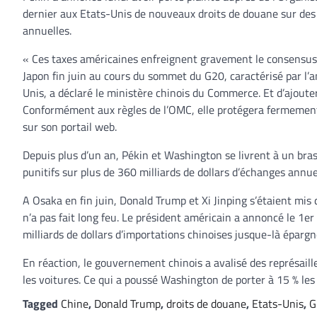
dernier aux Etats-Unis de nouveaux droits de douane sur des p
annuelles.
« Ces taxes américaines enfreignent gravement le consensus 
Japon fin juin au cours du sommet du G20, caractérisé par l’
Unis, a déclaré le ministère chinois du Commerce. Et d’ajoute
Conformément aux règles de l’OMC, elle protégera fermement 
sur son portail web.
Depuis plus d’un an, Pékin et Washington se livrent à un br
punitifs sur plus de 360 milliards de dollars d’échanges annue
A Osaka en fin juin, Donald Trump et Xi Jinping s’étaient mis
n’a pas fait long feu. Le président américain a annoncé le 1e
milliards de dollars d’importations chinoises jusque-là éparg
En réaction, le gouvernement chinois a avalisé des représaille
les voitures. Ce qui a poussé Washington de porter à 15 % le
Tagged
Chine
,
Donald Trump
,
droits de douane
,
Etats-Unis
,
G