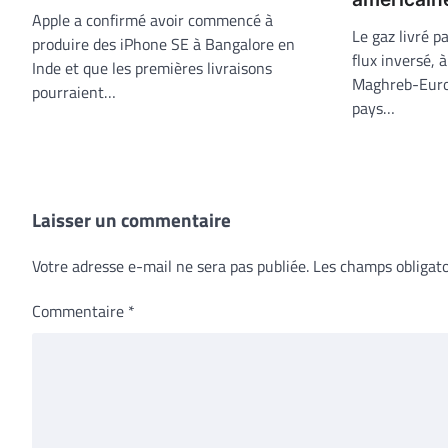
Apple a confirmé avoir commencé à
Le gaz livré p
produire des iPhone SE à Bangalore en
flux inversé, 
Inde et que les premières livraisons
Maghreb-Europ
pourraient…
pays…
Laisser un commentaire
Votre adresse e-mail ne sera pas publiée.
Les champs obligato
Commentaire
*