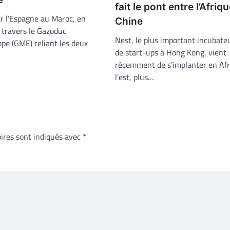
fait le pont entre l’Afriqu
ar l’Espagne au Maroc, en
Chine
à travers le Gazoduc
Nest, le plus important incubate
e (GME) reliant les deux
de start-ups à Hong Kong, vient
récemment de s’implanter en Afr
l’est, plus…
ires sont indiqués avec
*