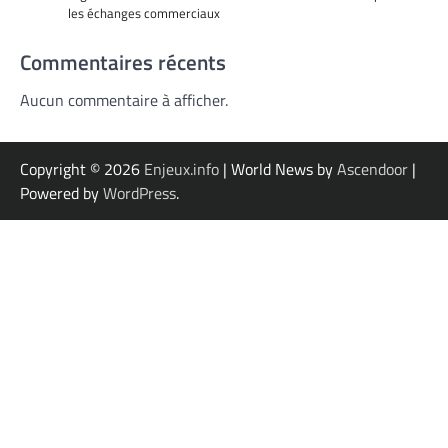
les échanges commerciaux
Commentaires récents
Aucun commentaire à afficher.
Copyright © 2026
Enjeux.info
| World News by
Ascendoor
|
Powered by
WordPress
.