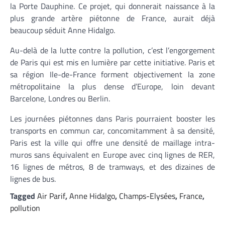
la Porte Dauphine. Ce projet, qui donnerait naissance à la
plus grande artère piétonne de France, aurait déjà
beaucoup séduit Anne Hidalgo.
Au-delà de la lutte contre la pollution, c’est l’engorgement
de Paris qui est mis en lumière par cette initiative. Paris et
sa région Ile-de-France forment objectivement la zone
métropolitaine la plus dense d’Europe, loin devant
Barcelone, Londres ou Berlin.
Les journées piétonnes dans Paris pourraient booster les
transports en commun car, concomitamment à sa densité,
Paris est la ville qui offre une densité de maillage intra-
muros sans équivalent en Europe avec cinq lignes de RER,
16 lignes de métros, 8 de tramways, et des dizaines de
lignes de bus.
Tagged
Air Parif
,
Anne Hidalgo
,
Champs-Elysées
,
France
,
pollution