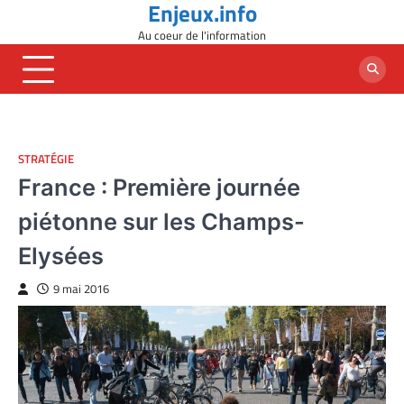
Enjeux.info
Skip
to
Au coeur de l'information
content
STRATÉGIE
France : Première journée
piétonne sur les Champs-
Elysées
9 mai 2016