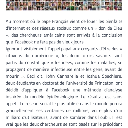
Au moment où le pape François vient de louer les bienfaits
d’Internet et des réseaux sociaux comme un « don de Dieu
», des chercheurs américains sont arrivés à la conclusion
que Facebook ne fera pas de vieux jours.
Ignorant visiblement l’appel papal aux croyants d’être des «
citoyens du numérique », les deux futurs savants sont
partis du constat que « les idées, comme les maladies, se
propagent de manière infectieuse entre les gens, avant de
mourir ». Ceci dit, John Cannarella et Joshua Spechlere,
deux étudiants en doctorat de l’université de Princeton, ont
décidé d’appliquer à Facebook une méthode d’analyse
inspirée du modèle épidémiologique. Le résultat est sans
appel : Le réseau social le plus utilisé dans le monde perdra
graduellement ses centaines de millions, voire plus d’un
milliard d’utilisateurs, avant de sombrer dans l’oubli. Il est
vrai que les deux chercheurs se sont basés sur le précédent