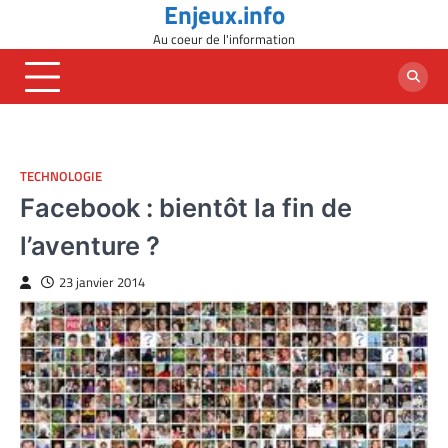
Enjeux.info
Skip
to
Au coeur de l'information
content
TECHNOLOGIE
Facebook : bientôt la fin de
l’aventure ?
23 janvier 2014