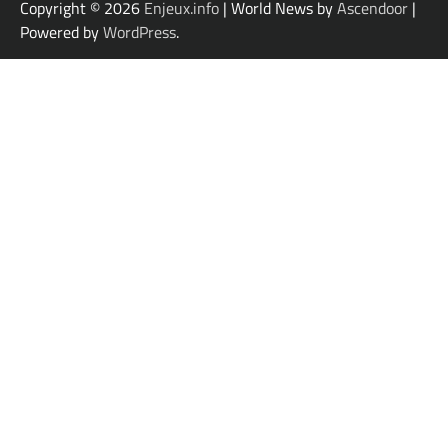
Copyright © 2026
Enjeux.info
| World News by
Ascendoor
|
Powered by
WordPress
.