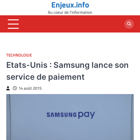
Enjeux.info
Skip
to
Au coeur de l'information
content
TECHNOLOGIE
Etats-Unis : Samsung lance son
service de paiement
14 août 2015