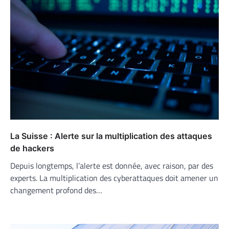
La Suisse : Alerte sur la multiplication des attaques
de hackers
Depuis longtemps, l’alerte est donnée, avec raison, par des
experts. La multiplication des cyberattaques doit amener un
changement profond des…