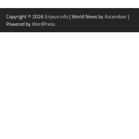
Copyright © 2026
Enjeux.info
| World News by
Ascendoor
|
Powered by
WordPress
.