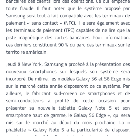
bancaires des clients lors des opérations. Ce qui empêche
toute fraude. Il faut noter que le système proposé par
Samsung sera tout à fait compatible avec les terminaux de
paiement « sans contact » (NFC). Il le sera également avec
les terminaux de paiement (TPE) capables de ne lire que la
piste magnétique des cartes bancaires. Pour information,
ces derniers constituent 90 % du parc des terminaux sur le
territoire américain.
Jeudi à New York, Samsung a procédé à la présentation des
nouveaux smartphones sur lesquels son système sera
incorporé. De même, les modèles Galaxy S6 et S6 Edge mis
sur le marché cette année disposeront de ce système. Par
ailleurs, le fabricant sud-coréen de smartphones et de
semi-conducteurs a profité de cette occasion pour
présenter sa nouvelle tablette Galaxy Note 5 et son
smartphone haut de gamme, le Galaxy S6 Edge +, qui sera
mis sur le marché au début du mois prochaine. La «
phablette » Galaxy Note 5 a la particularité de disposer,