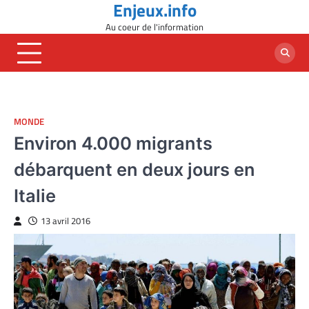
Enjeux.info
Skip
to
Au coeur de l'information
content
MONDE
Environ 4.000 migrants
débarquent en deux jours en
Italie
13 avril 2016