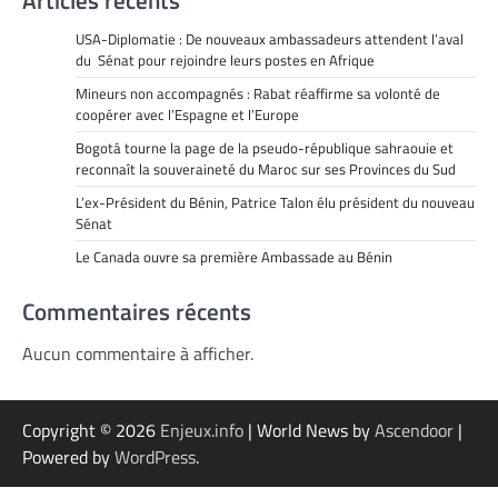
Articles récents
USA-Diplomatie : De nouveaux ambassadeurs attendent l’aval
du Sénat pour rejoindre leurs postes en Afrique
Mineurs non accompagnés : Rabat réaffirme sa volonté de
coopérer avec l’Espagne et l’Europe
Bogotá tourne la page de la pseudo-république sahraouie et
reconnaît la souveraineté du Maroc sur ses Provinces du Sud
L’ex-Président du Bénin, Patrice Talon élu président du nouveau
Sénat
Le Canada ouvre sa première Ambassade au Bénin
Commentaires récents
Aucun commentaire à afficher.
Copyright © 2026
Enjeux.info
| World News by
Ascendoor
|
Powered by
WordPress
.