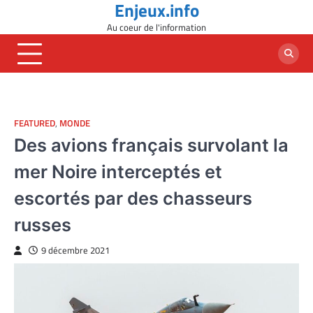
Enjeux.info
Skip
to
Au coeur de l'information
content
FEATURED
,
MONDE
Des avions français survolant la
mer Noire interceptés et
escortés par des chasseurs
russes
9 décembre 2021