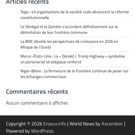
Articles récents
Togo : 43 organisations de la société civile dénoncent la réforme
constitutionnelle
Le Sénégal et la Gambie s’accordent définitivement sur la
délimitation de leur frontière commune
La BIDC dévoile les perspectives de croissance en 2026 en
Afrique de l’Ouest
Maroc–États-Unis : La « Donald J. Trump Highway » symbolise
un partenariat stratégique renforcé
Niger-Bénin : La fermeture de la frontière continue de peser sur
les échanges commerciaux
Commentaires récents
Aucun commentaire à afficher.
Copyright © 2026
Enjeux.info
| World News by
Ascendoor
|
Powered by
WordPress
.