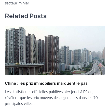
l’article
secteur minier
Related Posts
Chine : les prix immobiliers marquent le pas
Les statistiques officielles publiées hier jeudi à Pékin,
révèlent que les prix moyens des logements dans les 70
principales villes…