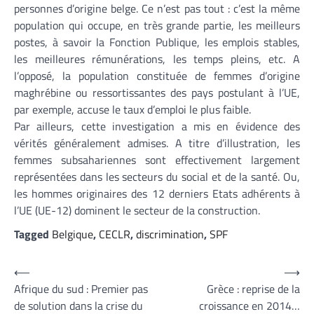
personnes d’origine belge. Ce n’est pas tout : c’est la même
population qui occupe, en très grande partie, les meilleurs
postes, à savoir la Fonction Publique, les emplois stables,
les meilleures rémunérations, les temps pleins, etc. A
l’opposé, la population constituée de femmes d’origine
maghrébine ou ressortissantes des pays postulant à l’UE,
par exemple, accuse le taux d’emploi le plus faible.
Par ailleurs, cette investigation a mis en évidence des
vérités généralement admises. A titre d’illustration, les
femmes subsahariennes sont effectivement largement
représentées dans les secteurs du social et de la santé. Ou,
les hommes originaires des 12 derniers Etats adhérents à
l’UE (UE-12) dominent le secteur de la construction.
Tagged
Belgique
,
CECLR
,
discrimination
,
SPF
Navigation
⟵
⟶
Afrique du sud : Premier pas
Grèce : reprise de la
de
de solution dans la crise du
croissance en 2014…