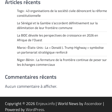
Articles récents
Togo : 43 organisations de la société civile dénoncent la réforme
constitutionnelle
Le Sénégal et la Gambie s’accordent définitivement sur la
délimitation de leur frontière commune
La BIDC dévoile les perspectives de croissance en 2026 en
Afrique de l’Ouest
Maroc–États-Unis : La « Donald J. Trump Highway » symbolise
un partenariat stratégique renforcé
Niger-Bénin : La fermeture de la frontière continue de peser sur
les échanges commerciaux
Commentaires récents
Aucun commentaire à afficher.
Copyright © 2026
Enjeux.info
| World News by
Ascendoor
|
Powered by
WordPress
.