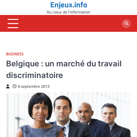
Enjeux.info
Skip
to
Au coeur de l'information
content
BUSINESS
Belgique : un marché du travail
discriminatoire
6 septembre 2013