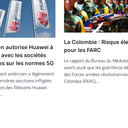
La Colombie : Risque él
n autorise Huawei à
pour les FARC
 avec les sociétés
Le rapport du Bureau du Médiate
es sur les normes 5G
averti jeudi que les guérilleros d
ent américain a légèrement
des Forces armées révolutionnai
ernières sanctions infligées
Colombie (FARC),…
ois des Télécoms Huawei
e…