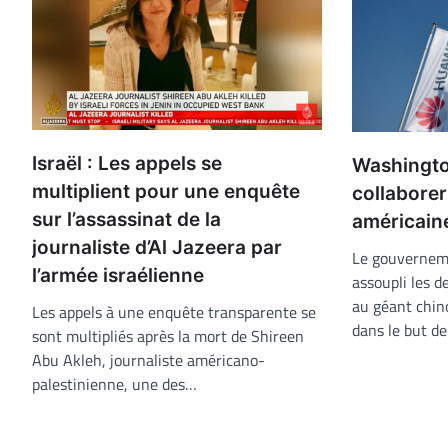
Israël : Les appels se
Washingto
multiplient pour une enquête
collaborer
sur l’assassinat de la
américain
journaliste d’Al Jazeera par
Le gouvernem
l’armée israélienne
assoupli les d
au géant chin
Les appels à une enquête transparente se
dans le but d
sont multipliés après la mort de Shireen
Abu Akleh, journaliste américano-
palestinienne, une des…