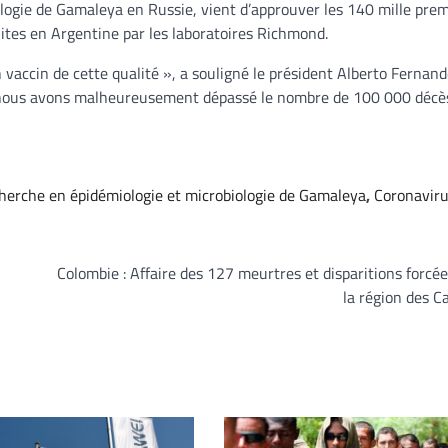
logie de Gamaleya en Russie, vient d’approuver les 140 mille pre
ites en Argentine par les laboratoires Richmond.
vaccin de cette qualité », a souligné le président Alberto Fernand
ar nous avons malheureusement dépassé le nombre de 100 000 décè
cherche en épidémiologie et microbiologie de Gamaleya
,
Coronavir
Colombie : Affaire des 127 meurtres et disparitions forcé
la région des C