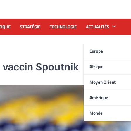
TIQUE
STRATÉGIE
TECHNOLOGIE
ACTUALITÉS
Europe
u vaccin Spoutnik
Afrique
Moyen Orient
Amérique
Monde