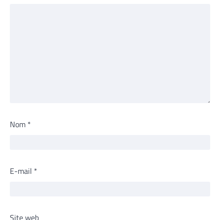
Nom
*
E-mail
*
Site web