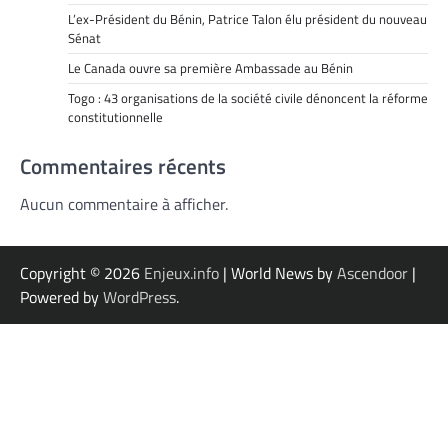
L’ex-Président du Bénin, Patrice Talon élu président du nouveau
Sénat
Le Canada ouvre sa première Ambassade au Bénin
Togo : 43 organisations de la société civile dénoncent la réforme
constitutionnelle
Commentaires récents
Aucun commentaire à afficher.
Copyright © 2026
Enjeux.info
| World News by
Ascendoor
|
Powered by
WordPress
.