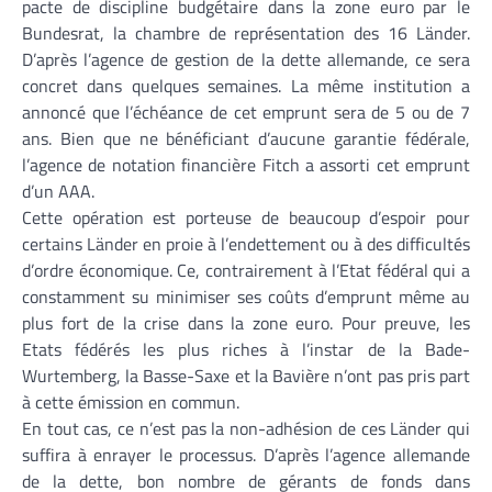
pacte de discipline budgétaire dans la zone euro par le
Bundesrat, la chambre de représentation des 16 Länder.
D’après l’agence de gestion de la dette allemande, ce sera
concret dans quelques semaines. La même institution a
annoncé que l’échéance de cet emprunt sera de 5 ou de 7
ans. Bien que ne bénéficiant d’aucune garantie fédérale,
l’agence de notation financière Fitch a assorti cet emprunt
d’un AAA.
Cette opération est porteuse de beaucoup d’espoir pour
certains Länder en proie à l’endettement ou à des difficultés
d’ordre économique. Ce, contrairement à l’Etat fédéral qui a
constamment su minimiser ses coûts d’emprunt même au
plus fort de la crise dans la zone euro. Pour preuve, les
Etats fédérés les plus riches à l’instar de la Bade-
Wurtemberg, la Basse-Saxe et la Bavière n’ont pas pris part
à cette émission en commun.
En tout cas, ce n’est pas la non-adhésion de ces Länder qui
suffira à enrayer le processus. D’après l’agence allemande
de la dette, bon nombre de gérants de fonds dans