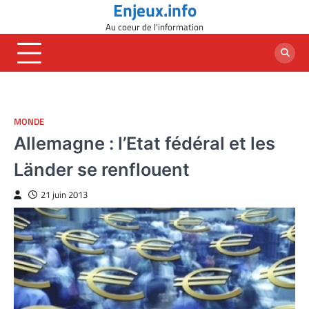
Enjeux.info
Skip
to
Au coeur de l'information
content
MONDE
Allemagne : l’Etat fédéral et les
Länder se renflouent
21 juin 2013