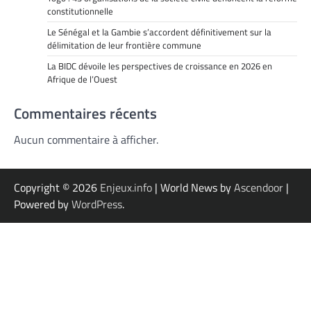
constitutionnelle
Le Sénégal et la Gambie s’accordent définitivement sur la
délimitation de leur frontière commune
La BIDC dévoile les perspectives de croissance en 2026 en
Afrique de l’Ouest
Commentaires récents
Aucun commentaire à afficher.
Copyright © 2026
Enjeux.info
| World News by
Ascendoor
|
Powered by
WordPress
.