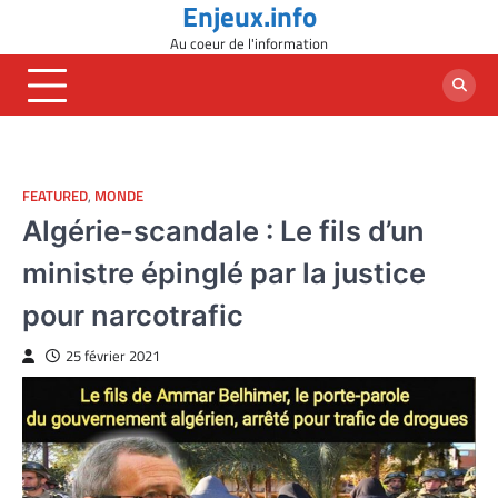
Enjeux.info
Skip
to
Au coeur de l'information
content
FEATURED
,
MONDE
Algérie-scandale : Le fils d’un
ministre épinglé par la justice
pour narcotrafic
25 février 2021