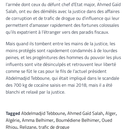
l’armée dont ceux du défunt chef d’Etat major, Ahmed Gaïd
Salah, ont eu des démêlés avec la justice dans des affaires
de corruption et de trafic de drogue ou d’influence qui leur
permettent d’amasser rapidement des fortunes colossales
qu’ils expatrient à l’étranger vers des paradis fiscaux.
Mais quand ils tombent entre les mains de la justice, les
moins protégés sont rapidement condamnés à de lourdes
peines, et les progénitures des hommes du pouvoir les plus
influents sont vite désinculpés et retrouvent leur liberté
comme se fût le cas pour le fils de l’actuel président
Abdelmadjid Tebboune, qui était impliqué dans le scandale
des 700 kg de cocaïne saisis en mai 2018, mais il a été
blanchi et relaxé par la justice.
Tagged
Abdelmadjid Tebboune
,
Ahmed Gaïd Salah
,
Alger
,
Algérie
,
Amma Belhimer
,
Boumédiene Belhimer
,
Oued
Rhiou
,
Relizane
,
trafic de drogue