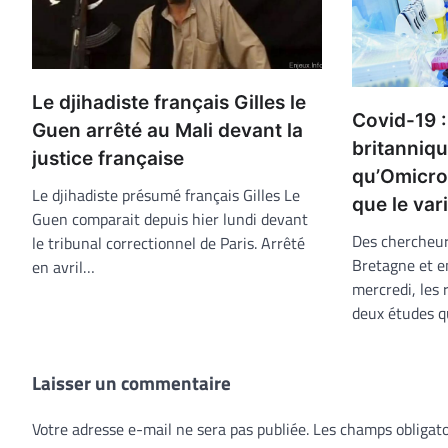
Le djihadiste français Gilles le
Covid-19 
Guen arrêté au Mali devant la
britanniq
justice française
qu’Omicron
Le djihadiste présumé français Gilles Le
que le var
Guen comparait depuis hier lundi devant
Des chercheur
le tribunal correctionnel de Paris. Arrêté
Bretagne et e
en avril…
mercredi, les 
deux études 
Laisser un commentaire
Votre adresse e-mail ne sera pas publiée.
Les champs obligato