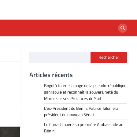
Rechercher
 la
Articles récents
Bogotá tourne la page de la pseudo-république
sahraouie et reconnaît la souveraineté du
Maroc sur ses Provinces du Sud
L’ex-Président du Bénin, Patrice Talon élu
président du nouveau Sénat
Le Canada ouvre sa première Ambassade au
Bénin