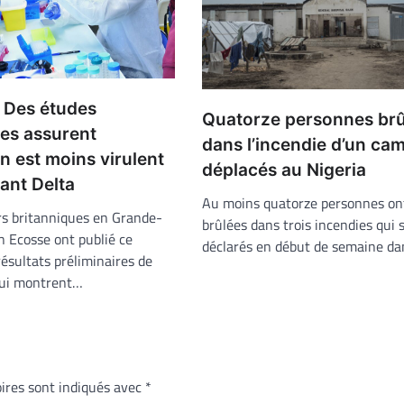
: Des études
Quatorze personnes brû
ues assurent
dans l’incendie d’un ca
 est moins virulent
déplacés au Nigeria
iant Delta
Au moins quatorze personnes on
s britanniques en Grande-
brûlées dans trois incendies qui 
n Ecosse ont publié ce
déclarés en début de semaine d
résultats préliminaires de
qui montrent…
ires sont indiqués avec
*