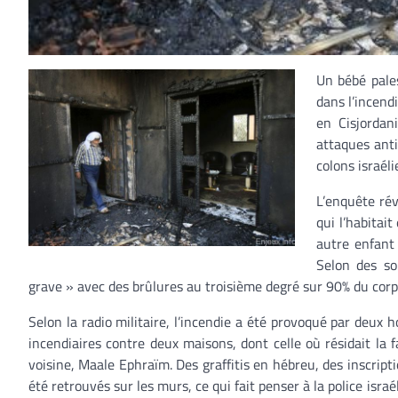
Un bébé pales
dans l’incend
en Cisjordani
attaques anti
colons israéli
L’enquête rév
qui l’habitai
autre enfant 
Selon des so
grave » avec des brûlures au troisième degré sur 90% du corp
Selon la radio militaire, l’incendie a été provoqué par deux
incendiaires contre deux maisons, dont celle où résidait la 
voisine, Maale Ephraïm. Des graffitis en hébreu, des inscripti
été retrouvés sur les murs, ce qui fait penser à la police isra