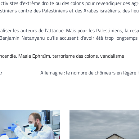
 activistes d’extrême droite ou des colons pour revendiquer des agr
stiniens contre des Palestiniens et des Arabes israéliens, des lieu
aliser les auteurs de l’attaque. Mais pour les Palestiniens, la resp
enjamin Netanyahu qu’ils accusent d’avoir été trop longtemps 
incendie
,
Maale Ephraïm
,
terrorisme des colons
,
vandalisme
ar
Allemagne : le nombre de chômeurs en légère 