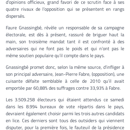
d’opinions officieux, grand favori de ce scrutin face à ses
quatre rivaux de l’opposition qui se présentent en rangs
dispersés.
Faure Gnassingbé, révèle un responsable de sa campagne
électorale, est dès à présent, rassuré de briguer haut la
main, son troisième mandat tant il est confronté à des
adversaires qui ne font pas le poids et qui n’ont pas le
même soutien populaire qu’il compte dans le pays.
Gnassingbé promet donc, selon la même source, d’infliger à
son principal adversaire, Jean-Pierre Fabre, (opposition), une
cuisante défaite semblable à celle de 2010 qu’il avait
emportée par 60,88% des suffrages contre 33,93% à Fabre.
Les 3.509.258 électeurs qui étaient attendus ce samedi
dans les 8.994 bureaux de vote répartis dans le pays,
devraient également choisir parmi les trois autres candidats
en lice. Ces derniers sont tous des outsiders qui viennent
disputer, pour la première fois, le fauteuil de la présidence