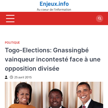
Enjeux.info
Skip
to
Au coeur de l'information
content
POLITIQUE
Togo-Elections: Gnassingbé
vainqueur incontesté face à une
opposition divisée
25 avril 2015