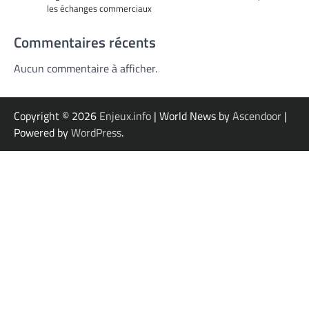
les échanges commerciaux
Commentaires récents
Aucun commentaire à afficher.
Copyright © 2026
Enjeux.info
| World News by
Ascendoor
|
Powered by
WordPress
.