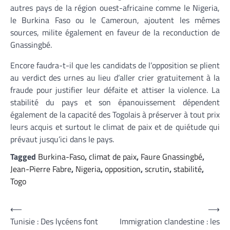
autres pays de la région ouest-africaine comme le Nigeria,
le Burkina Faso ou le Cameroun, ajoutent les mêmes
sources, milite également en faveur de la reconduction de
Gnassingbé.
Encore faudra-t-il que les candidats de l’opposition se plient
au verdict des urnes au lieu d’aller crier gratuitement à la
fraude pour justifier leur défaite et attiser la violence. La
stabilité du pays et son épanouissement dépendent
également de la capacité des Togolais à préserver à tout prix
leurs acquis et surtout le climat de paix et de quiétude qui
prévaut jusqu’ici dans le pays.
Tagged
Burkina-Faso
,
climat de paix
,
Faure Gnassingbé
,
Jean-Pierre Fabre
,
Nigeria
,
opposition
,
scrutin
,
stabilité
,
Togo
Navigation
⟵
⟶
Tunisie : Des lycéens font
Immigration clandestine : les
de