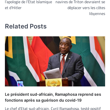
l’apologie de l’Etat Islamique
navires de Triton devraient se
l’article
et d’Hitler
déplacer vers les côtes
libyennes
Related Posts
Le président sud-africain, Ramaphosa reprend ses
fonctions après sa guérison du covid-19
Le chef d’Etat sud-africain, Cyril Ramaphosa, testé positif