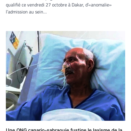
qualifié ce vendredi 27 octobre à Dakar, d’«anomalie»
l’admission au sein…
Une ONG canario-sahraouie fustige le laxisme de la