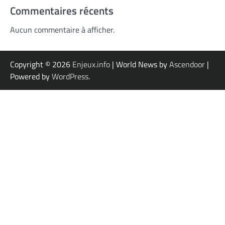
Commentaires récents
Aucun commentaire à afficher.
Copyright © 2026
Enjeux.info
| World News by
Ascendoor
|
Powered by
WordPress
.