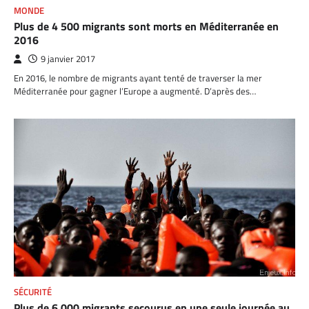
MONDE
Plus de 4 500 migrants sont morts en Méditerranée en
2016
9 janvier 2017
En 2016, le nombre de migrants ayant tenté de traverser la mer
Méditerranée pour gagner l’Europe a augmenté. D’après des…
SÉCURITÉ
Plus de 6.000 migrants secourus en une seule journée au