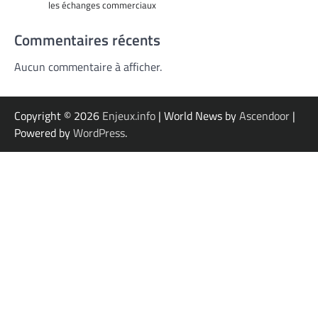
les échanges commerciaux
Commentaires récents
Aucun commentaire à afficher.
Copyright © 2026
Enjeux.info
| World News by
Ascendoor
|
Powered by
WordPress
.