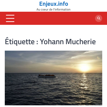
Enjeux.info
Skip
to
Au coeur de l'information
content
Étiquette :
Yohann Mucherie