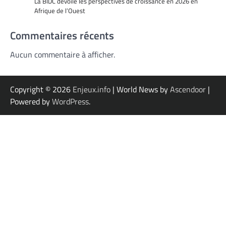
La BIDC dévoile les perspectives de croissance en 2026 en
Afrique de l’Ouest
Commentaires récents
Aucun commentaire à afficher.
Copyright © 2026
Enjeux.info
| World News by
Ascendoor
|
Powered by
WordPress
.