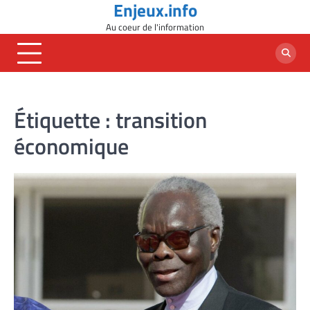
Enjeux.info
Skip
to
Au coeur de l'information
content
Étiquette :
transition
économique