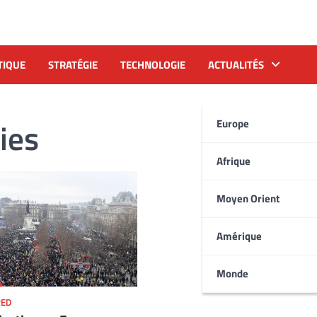
TIQUE
STRATÉGIE
TECHNOLOGIE
ACTUALITÉS
ies
Europe
Afrique
Moyen Orient
Amérique
Monde
RED