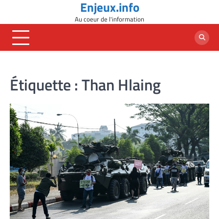
Enjeux.info
Skip
to
Au coeur de l'information
content
Étiquette :
Than Hlaing