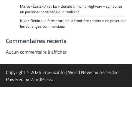
Maroc–États-Unis : La « Donald J. Trump Highway » symbolise
un partenariat stratégique renforcé
Niger-Bénin : La fermeture de la frontière continue de peser sur
les échanges commerciaux
Commentaires récents
Aucun commentaire à afficher.
Copyright © 2026
Enjeux.info
| World News by
Ascendoor
|
Powered by
WordPress
.