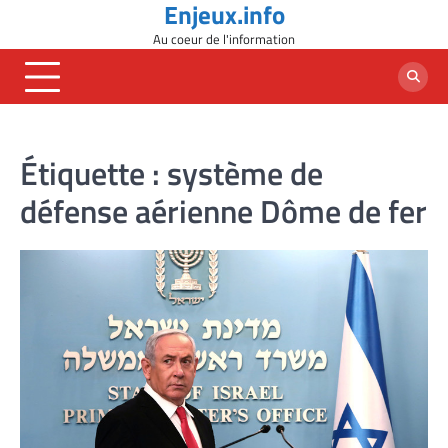
Enjeux.info
Skip
to
Au coeur de l'information
content
Étiquette :
système de
défense aérienne Dôme de fer