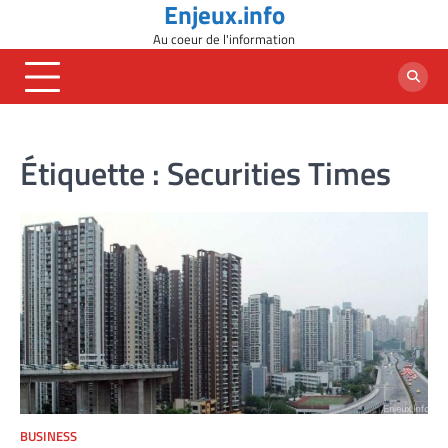
Enjeux.info
Skip
to
Au coeur de l'information
content
Étiquette :
Securities Times
BUSINESS