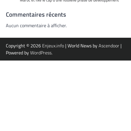
Maroc et fixe le cap d’une nouvelle phase de développement
Commentaires récents
Aucun commentaire à afficher.
Copyright © 2026
Enjeux.info
| World News by
Ascendoor
|
Powered by
WordPress
.