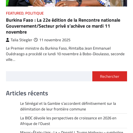
FEATURED
,
POLITIQUE
Burkina Faso : La 22e édition de la Rencontre nationale
Gouvernement/Secteur privé s’achève ce mardi 11
novembre
Talia Stiegler
11 novembre 2025
Le Premier ministre du Burkina Faso, Rimtalba Jean Emmanuel
Ouédraogo a procédé ce lundi 10 novembre à Bobo-Dioulasso, seconde
ville…
Rechercher
Articles récents
Le Sénégal et la Gambie s’accordent définitivement sur la
délimitation de leur frontière commune
La BIDC dévoile les perspectives de croissance en 2026 en
Afrique de l’Ouest
Maroc–États-Unis : La « Donald J. Trump Highway » symbolise