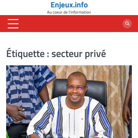
Enjeux.info
Skip
to
Au coeur de l'information
content
Étiquette :
secteur privé