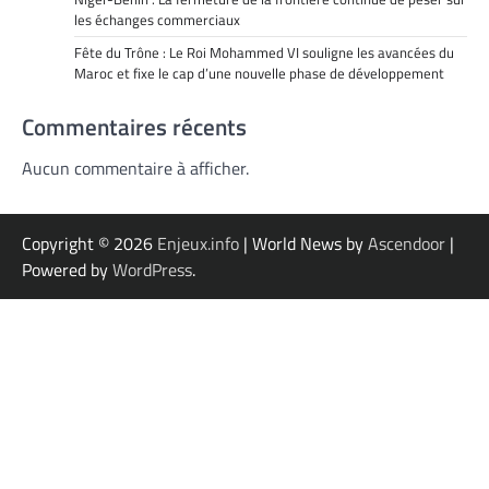
les échanges commerciaux
Fête du Trône : Le Roi Mohammed VI souligne les avancées du
Maroc et fixe le cap d’une nouvelle phase de développement
Commentaires récents
Aucun commentaire à afficher.
Copyright © 2026
Enjeux.info
| World News by
Ascendoor
|
Powered by
WordPress
.