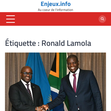
Enjeux.info
Skip
to
Au coeur de l'information
content
Étiquette :
Ronald Lamola