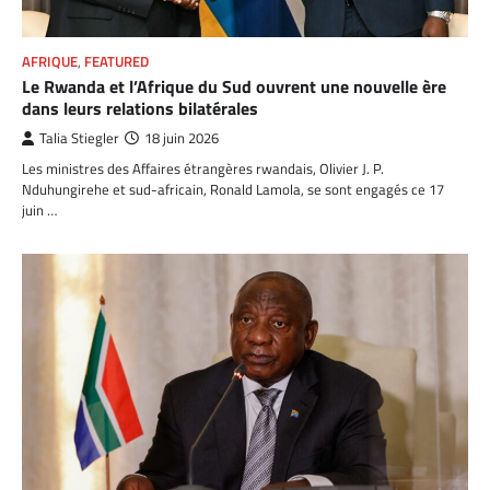
AFRIQUE
,
FEATURED
Le Rwanda et l’Afrique du Sud ouvrent une nouvelle ère
dans leurs relations bilatérales
Talia Stiegler
18 juin 2026
Les ministres des Affaires étrangères rwandais, Olivier J. P.
Nduhungirehe et sud-africain, Ronald Lamola, se sont engagés ce 17
juin …