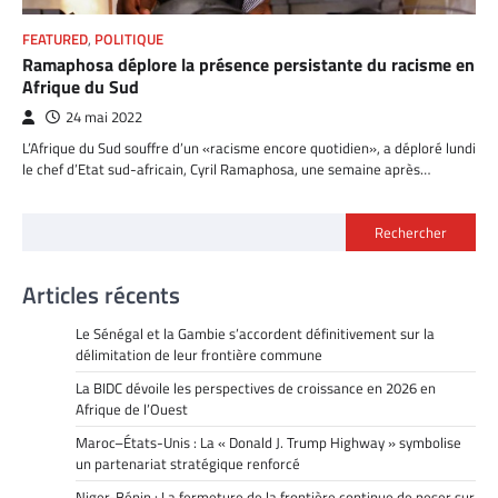
FEATURED
,
POLITIQUE
Ramaphosa déplore la présence persistante du racisme en
Afrique du Sud
24 mai 2022
L’Afrique du Sud souffre d’un «racisme encore quotidien», a déploré lundi
le chef d’Etat sud-africain, Cyril Ramaphosa, une semaine après…
Rechercher
Articles récents
Le Sénégal et la Gambie s’accordent définitivement sur la
délimitation de leur frontière commune
La BIDC dévoile les perspectives de croissance en 2026 en
Afrique de l’Ouest
Maroc–États-Unis : La « Donald J. Trump Highway » symbolise
un partenariat stratégique renforcé
Niger-Bénin : La fermeture de la frontière continue de peser sur