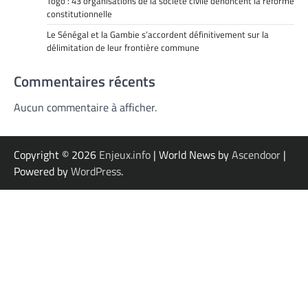
Togo : 43 organisations de la société civile dénoncent la réforme
constitutionnelle
Le Sénégal et la Gambie s’accordent définitivement sur la
délimitation de leur frontière commune
Commentaires récents
Aucun commentaire à afficher.
Copyright © 2026
Enjeux.info
| World News by
Ascendoor
|
Powered by
WordPress
.