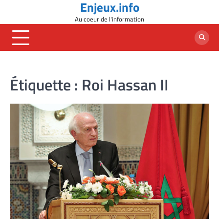
Enjeux.info
Skip
to
Au coeur de l'information
content
Étiquette :
Roi Hassan II