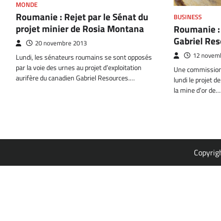
MONDE
Roumanie : Rejet par le Sénat du
BUSINESS
projet minier de Rosia Montana
Roumanie : 
Gabriel Re
20 novembre 2013
12 novem
Lundi, les sénateurs roumains se sont opposés
par la voie des urnes au projet d’exploitation
Une commission 
aurifère du canadien Gabriel Resources.…
lundi le projet d
la mine d’or de…
Copyrig