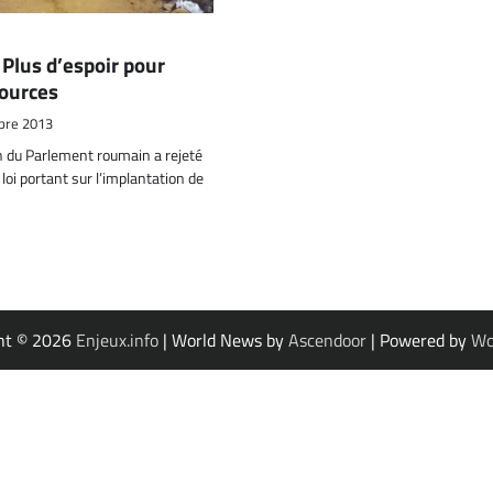
Plus d’espoir pour
sources
bre 2013
du Parlement roumain a rejeté
e loi portant sur l’implantation de
ht © 2026
Enjeux.info
| World News by
Ascendoor
| Powered by
Wo