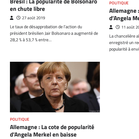
Brésil : La popularité de Bolsonaro
POLITIQUE
en chute libre
Allemagne :
d’Angela Me
27 août 2019
Le taux de désapprobation de l’action du
11 août 2
président brésilien Jair Bolsonaro a augmenté de
La chancelière 
28,2 % à 53,7 % entre…
enregistré un rec
popularité à env
POLITIQUE
Allemagne : La cote de popularité
d’Angela Merkel en baisse