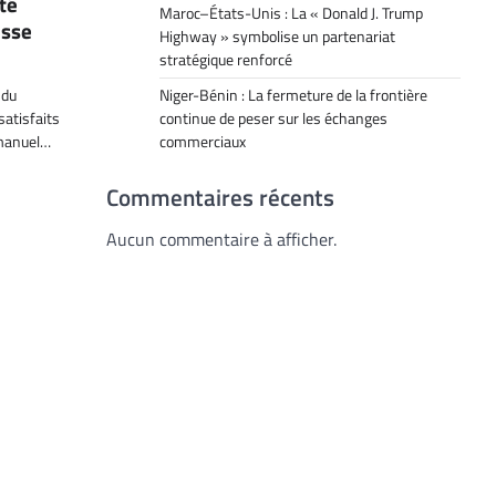
té
Maroc–États-Unis : La « Donald J. Trump
isse
Highway » symbolise un partenariat
stratégique renforcé
Niger-Bénin : La fermeture de la frontière
 du
continue de peser sur les échanges
atisfaits
commerciaux
mmanuel…
Commentaires récents
Aucun commentaire à afficher.