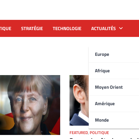
TIQUE
STRATÉGIE
TECHNOLOGIE
ACTUALITÉS
Europe
Afrique
Moyen Orient
Amérique
Monde
FEATURED
,
POLITIQUE