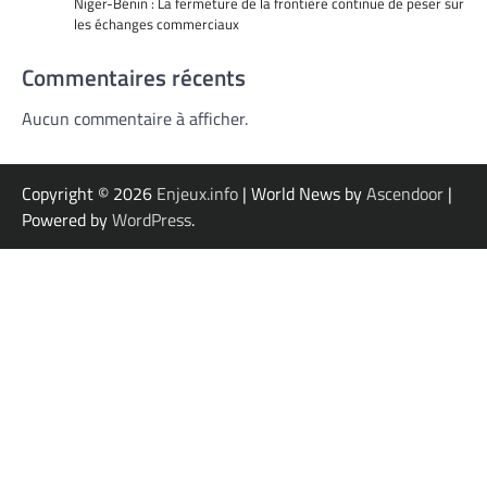
Niger-Bénin : La fermeture de la frontière continue de peser sur
les échanges commerciaux
Commentaires récents
Aucun commentaire à afficher.
Copyright © 2026
Enjeux.info
| World News by
Ascendoor
|
Powered by
WordPress
.