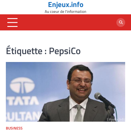
Enjeux.info
Skip
to
Au coeur de l'information
content
Étiquette :
PepsiCo
BUSINESS