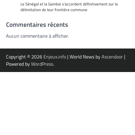
Le Sénégal et la Gambie s’accordent définitivement sur la
délimitation de leur frontière commune
Commentaires récents
Aucun commentaire à afficher.
Copyright © 2026
Enjeux.info
| World News by
Ascendoor
|
Powered by
WordPress
.