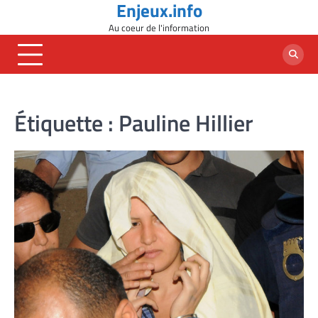
Enjeux.info
Skip
to
Au coeur de l'information
content
Étiquette :
Pauline Hillier