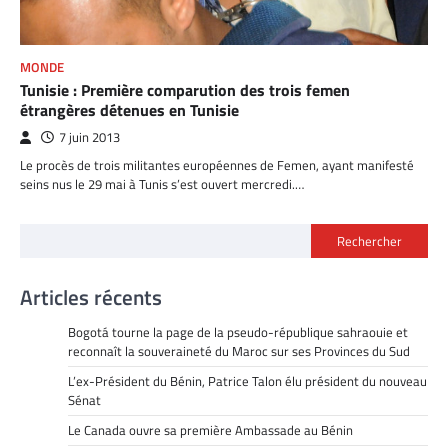
MONDE
Tunisie : Première comparution des trois femen
étrangères détenues en Tunisie
7 juin 2013
Le procès de trois militantes européennes de Femen, ayant manifesté
seins nus le 29 mai à Tunis s’est ouvert mercredi.…
Rechercher
Articles récents
Bogotá tourne la page de la pseudo-république sahraouie et
reconnaît la souveraineté du Maroc sur ses Provinces du Sud
L’ex-Président du Bénin, Patrice Talon élu président du nouveau
Sénat
Le Canada ouvre sa première Ambassade au Bénin