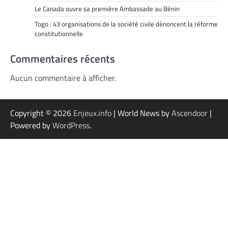
Le Canada ouvre sa première Ambassade au Bénin
Togo : 43 organisations de la société civile dénoncent la réforme
constitutionnelle
Commentaires récents
Aucun commentaire à afficher.
Copyright © 2026
Enjeux.info
| World News by
Ascendoor
|
Powered by
WordPress
.