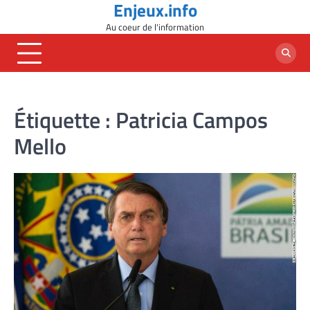
Enjeux.info
Skip
to
Au coeur de l'information
content
Étiquette :
Patricia Campos
Mello