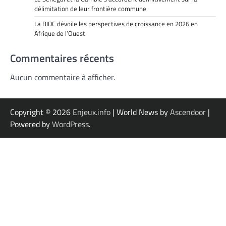
délimitation de leur frontière commune
La BIDC dévoile les perspectives de croissance en 2026 en
Afrique de l’Ouest
Commentaires récents
Aucun commentaire à afficher.
Copyright © 2026
Enjeux.info
| World News by
Ascendoor
|
Powered by
WordPress
.