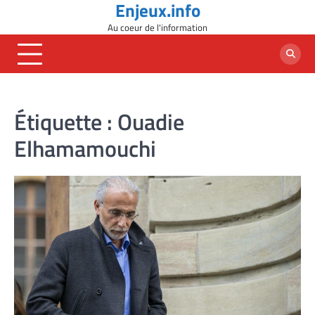
Enjeux.info
Skip
to
Au coeur de l'information
content
Étiquette :
Ouadie
Elhamamouchi