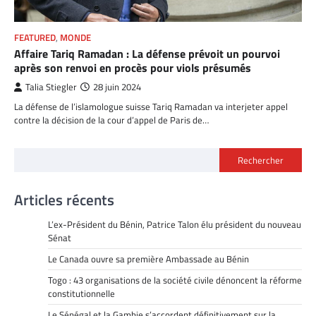
FEATURED
,
MONDE
Affaire Tariq Ramadan : La défense prévoit un pourvoi
après son renvoi en procès pour viols présumés
Talia Stiegler
28 juin 2024
La défense de l’islamologue suisse Tariq Ramadan va interjeter appel
contre la décision de la cour d’appel de Paris de…
Rechercher
Articles récents
L’ex-Président du Bénin, Patrice Talon élu président du nouveau
Sénat
Le Canada ouvre sa première Ambassade au Bénin
Togo : 43 organisations de la société civile dénoncent la réforme
constitutionnelle
Le Sénégal et la Gambie s’accordent définitivement sur la