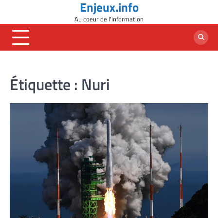
Enjeux.info
Skip
to
Au coeur de l'information
content
Étiquette :
Nuri