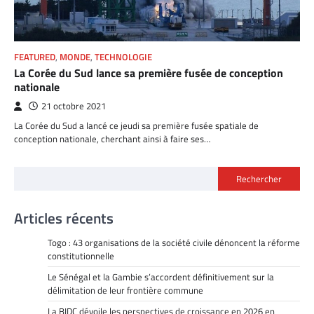
FEATURED
,
MONDE
,
TECHNOLOGIE
La Corée du Sud lance sa première fusée de conception
nationale
21 octobre 2021
La Corée du Sud a lancé ce jeudi sa première fusée spatiale de
conception nationale, cherchant ainsi à faire ses…
Rechercher
Articles récents
Togo : 43 organisations de la société civile dénoncent la réforme
constitutionnelle
Le Sénégal et la Gambie s’accordent définitivement sur la
délimitation de leur frontière commune
La BIDC dévoile les perspectives de croissance en 2026 en