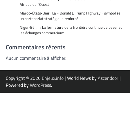
Afrique de l’Ouest
Maroc–États-Unis : La « Donald J. Trump Highway » symbolise
un partenariat stratégique renforcé
Niger-Bénin : La fermeture de la frontière continue de peser sur
les échanges commerciaux
Commentaires récents
Aucun commentaire à afficher.
Copyright © 2026
Enjeux.info
| World News by
Ascendoor
|
Powered by
WordPress
.