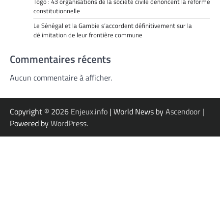
Togo : 43 organisations de la société civile dénoncent la réforme
constitutionnelle
Le Sénégal et la Gambie s’accordent définitivement sur la
délimitation de leur frontière commune
Commentaires récents
Aucun commentaire à afficher.
Copyright © 2026
Enjeux.info
| World News by
Ascendoor
|
Powered by
WordPress
.