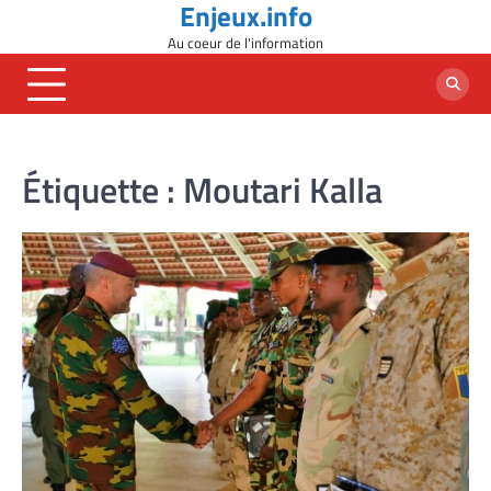
Enjeux.info
Skip
to
Au coeur de l'information
content
Étiquette :
Moutari Kalla