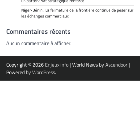
un partenariat stratégique renforcé
Niger-Bénin : La fermeture de la frontière continue de peser sur
les échanges commerciaux
Commentaires récents
Aucun commentaire à afficher.
Copyright © 2026
Enjeux.info
| World News by
Ascendoor
|
Powered by
WordPress
.