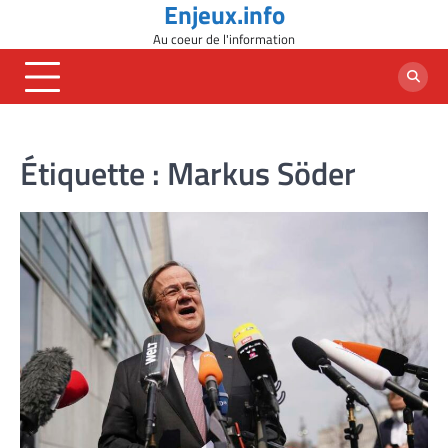
Enjeux.info
Skip
to
Au coeur de l'information
content
Étiquette :
Markus Söder