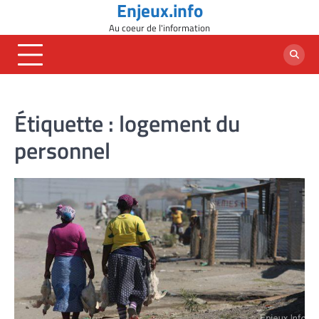
Enjeux.info
Skip
to
Au coeur de l'information
content
Étiquette :
logement du
personnel